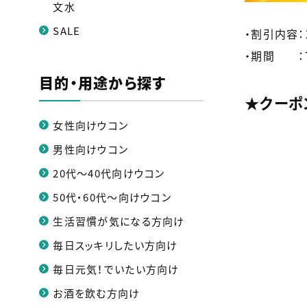
文水
SALE
・割引内容：
・期間 ：7/2
目的・用途から探す
★クーポン
女性向けウコン
男性向けウコン
20代～40代向けウコン
50代・60代～向けウコン
生活習慣が気になる方向け
毎日スッキリしたい方向け
毎日元気！でいたい方向け
お酒を飲む方向け