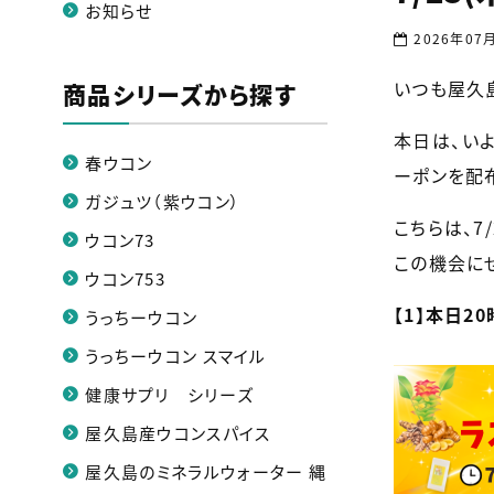
お知らせ
2026年07
いつも屋久
商品シリーズから探す
本日は、い
春ウコン
ーポンを配布
ガジュツ（紫ウコン）
こちらは、7
ウコン73
この機会に
ウコン753
【1】本日2
うっちーウコン
うっちーウコン スマイル
健康サプリ シリーズ
屋久島産ウコンスパイス
屋久島のミネラルウォーター 縄