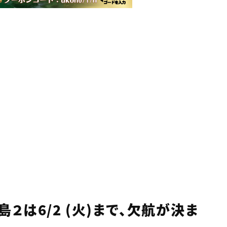
２は6/2 (火)まで、欠航が決ま