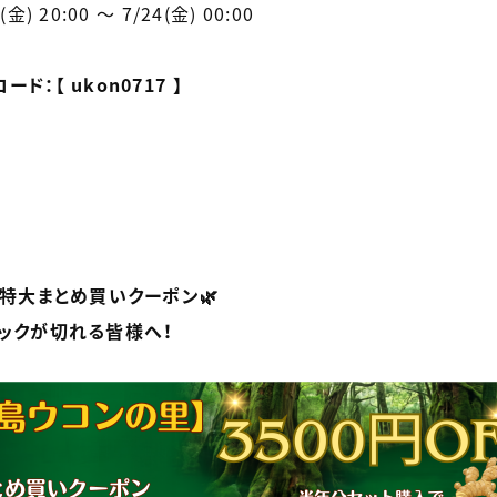
金) 20:00 〜 7/24(金) 00:00
ド：【 ukon0717 】
・特大まとめ買いクーポン🌿
トックが切れる皆様へ！