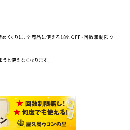
めくくりに、全商品に使える18%OFF・回数無制限ク
まうと使えなくなります。
！