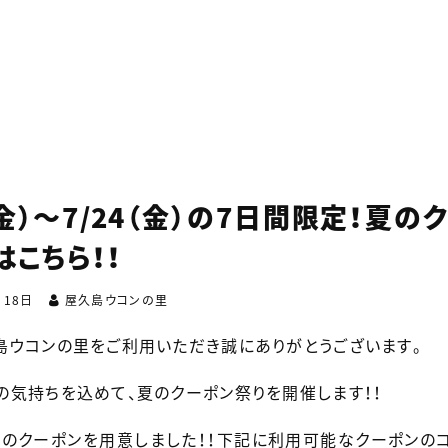
7（金）〜7/24（金）の7日間限定！夏
はこちら！！
月18日
屋久島ウコンの里
島ウコンの里をご利用いただき誠にありがとうございます。
の気持ちを込めて、夏のクーポン祭りを開催します！！
種のクーポンを用意しました！！下記に利用可能なクーポンの