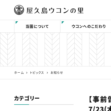
屋久島ウコンの里｜
当園について
ウコンへのこだわり
春ウコンの屋久島ウ
コンの里
ホーム
トピックス
お知らせ
カテゴリー
【事前
7/23