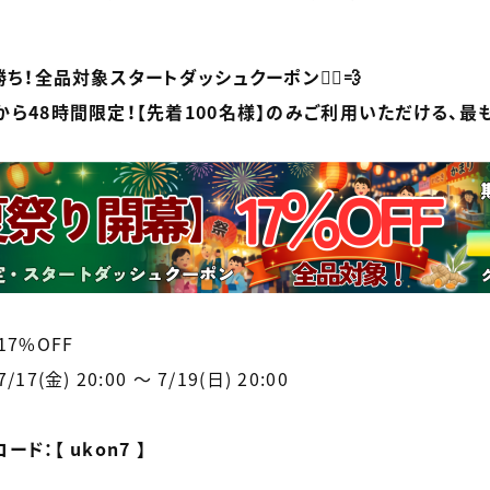
勝ち！全品対象スタートダッシュクーポン🏃‍♂️💨
から48時間限定！【先着100名様】のみご利用いただける、最
17%OFF
7(金) 20:00 〜 7/19(日) 20:00
ド：【 ukon7 】