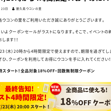
月23日
屋久島ウコンの里
島ウコンの里をご利用いただき誠にありがとうございます。
よいよクーポンセールがラストになります。そこで、イベントの締
します！！
/23（木）20時から4時間限定で使えますので、期限を過ぎてし
ぜひ、クーポンを利用してお得にウコンを手に入れてください
0時スタート！全品対象18%OFF・回数無制限クーポン