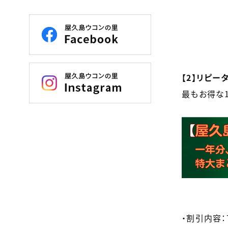
【2】リピ
最もお得な
・割引内容：