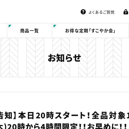
よくあるご質問
商品一覧
お得な定期「すこやか会」
お知らせ
告知】本日20時スタート！全品対象
(木)20時から4時間限定！！お早めに！！