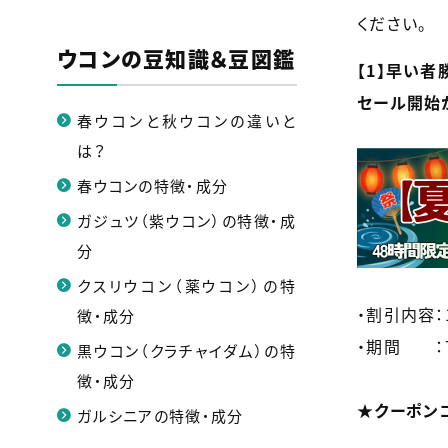
ください。
ウコンの豆知識＆豆図鑑
【1】早い者
セール開始
春ウコンと秋ウコンの違いと
は？
春ウコンの特徴・成分
ガジュツ（紫ウコン）の特徴・成
分
クスリウコン（薬ウコン）の特
・割引内容：
徴・成分
・期間 ：7/1
黒ウコン（クラチャイダム）の特
徴・成分
★クーポンコー
ガルシニアの特徴・成分