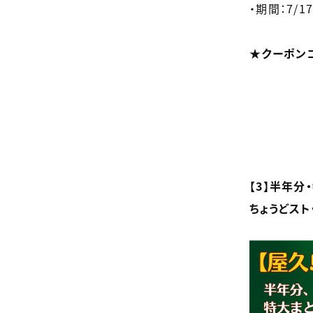
・期間：7/17(
★クーポンコー
【3】半年分
ちょうどス