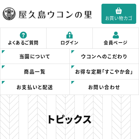
お買い物カゴ
屋久島ウコンの里｜
よくあるご質問
ログイン
会員ページ
春ウコンの屋久島ウ
当園について
ウコンへのこだわり
コンの里
商品一覧
お得な定期「すこやか会」
お支払いと配送
お問い合わせ
トピックス