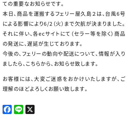
ての重要なお知らせです。
本日、商品を運搬するフェリー屋久島２は、台風6号
による影響により6/2（火）まで欠航が決まりました。
それに伴い、各ecサイトにて（セラー等を除く）商品
の発送に、遅延が生じております。
今後の、フェリーの動向や配送について、情報が入り
ましたら、こちらから、お知らせ致します。
お客様には、大変ご迷惑をおかけいたしますが、ご
理解のほどよろしくお願い致します。
F
Li
X
a
n
c
e