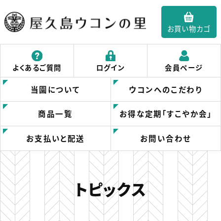
お買い物カゴ
屋久島ウコンの里｜
よくあるご質問
ログイン
会員ページ
春ウコンの屋久島ウ
当園について
ウコンへのこだわり
コンの里
商品一覧
お得な定期「すこやか会」
お支払いと配送
お問い合わせ
トピックス