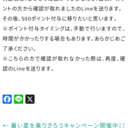
ントの方から確認が取れましたのLineを送ります。
その後、500ポイント付与に移りたいと思います。
※ポイント付与タイミングは、手動で行いますので、
時間がかかったりする場合もあります。あらかじめご
了承ください。
※こちらの方で確認が取れなかった際は、再度、確
認のLineを送ります。
F
Li
X
a
n
c
e
e
←
暑い夏を乗りきろうキャンペーン開催中！！