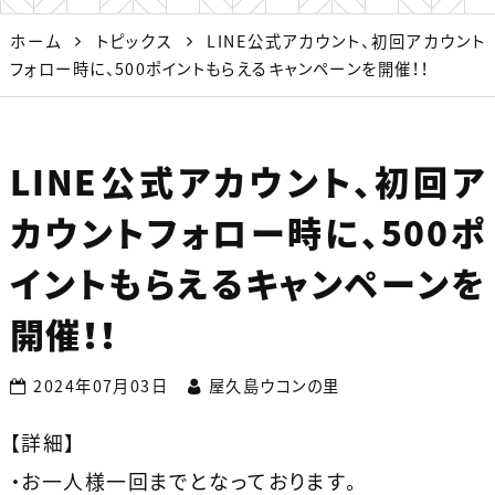
ホーム
トピックス
LINE公式アカウント、初回アカウント
フォロー時に、500ポイントもらえるキャンペーンを開催！！
LINE公式アカウント、初回ア
カウントフォロー時に、500ポ
イントもらえるキャンペーンを
開催！！
2024年07月03日
屋久島ウコンの里
【詳細】
・お一人様一回までとなっております。