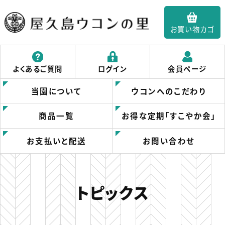
お買い物カゴ
屋久島ウコンの里｜
よくあるご質問
ログイン
会員ページ
春ウコンの屋久島ウ
当園について
ウコンへのこだわり
コンの里
商品一覧
お得な定期「すこやか会」
お支払いと配送
お問い合わせ
トピックス